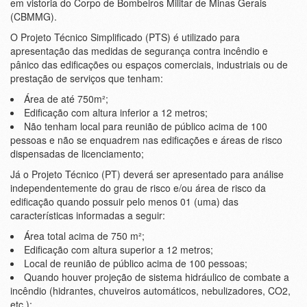
em vistoria do Corpo de Bombeiros Militar de Minas Gerais
(CBMMG).
O Projeto Técnico Simplificado (PTS) é utilizado para
apresentação das medidas de segurança contra incêndio e
pânico das edificações ou espaços comerciais, industriais ou de
prestação de serviços que tenham:
Área de até 750m²;
Edificação com altura inferior a 12 metros;
Não tenham local para reunião de público acima de 100
pessoas e não se enquadrem nas edificações e áreas de risco
dispensadas de licenciamento;
Já o Projeto Técnico (PT) deverá ser apresentado para análise
independentemente do grau de risco e/ou área de risco da
edificação quando possuir pelo menos 01 (uma) das
características informadas a seguir:
Área total acima de 750 m²;
Edificação com altura superior a 12 metros;
Local de reunião de público acima de 100 pessoas;
Quando houver projeção de sistema hidráulico de combate a
incêndio (hidrantes, chuveiros automáticos, nebulizadores, CO2,
etc.);